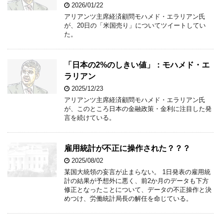
2026/01/22
アリアンツ主席経済顧問モハメド・エラリアン氏
が、20日の「米国売り」についてツイートしてい
た。
「日本の2%のしきい値」：モハメド・エ
ラリアン
2025/12/23
アリアンツ主席経済顧問モハメド・エラリアン氏
が、このところ日本の金融政策・金利に注目した発
言を続けている。
雇用統計が不正に操作された？？？
2025/08/02
某国大統領の妄言が止まらない。 1日発表の雇用統
計の結果が予想外に悪く、前2か月のデータも下方
修正となったことについて、データの不正操作と決
めつけ、労働統計局長の解任を命じている。