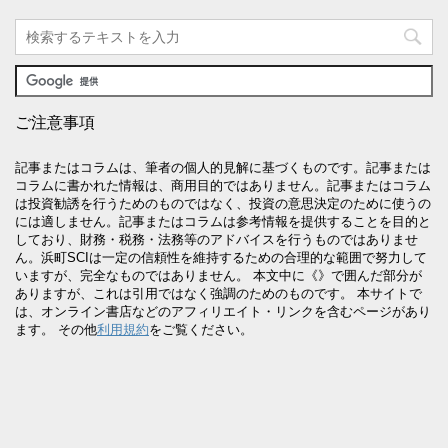
ご注意事項
記事またはコラムは、筆者の個人的見解に基づくものです。記事または
コラムに書かれた情報は、商用目的ではありません。記事またはコラム
は投資勧誘を行うためのものではなく、投資の意思決定のために使うの
には適しません。記事またはコラムは参考情報を提供することを目的と
しており、財務・税務・法務等のアドバイスを行うものではありませ
ん。浜町SCIは一定の信頼性を維持するための合理的な範囲で努力して
いますが、完全なものではありません。 本文中に《》で囲んだ部分が
ありますが、これは引用ではなく強調のためのものです。 本サイトで
は、オンライン書店などのアフィリエイト・リンクを含むページがあり
ます。 その他
利用規約
をご覧ください。