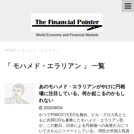
World Economy and Financial Markets
HOME
>
モハメド・エラリアン
「 モハメド・エラリアン 」 一覧
あのモハメド・エラリアンがやけに円相
場に注目している。何か起こるのかもし
れない
2026/08/04
かつてPIMCOでCEOを務め、ビル・グロス氏とと
もに共同CIOも兼務したモハメド・エラリアン氏
が、この数日、日米による円相場への為替介入につ
いてさかんにツイートしている。 同氏が外国人投資