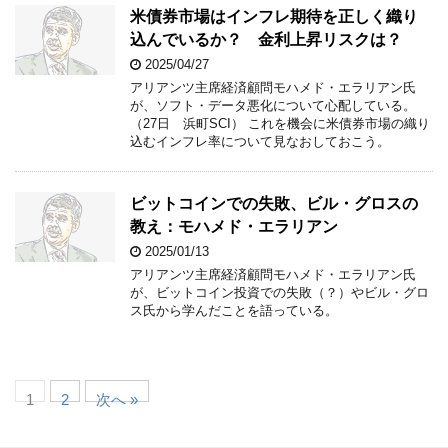
米債券市場はインフレ期待を正しく織り
込んでいるか？ 金利上昇リスクは？
2025/04/27
アリアンツ主席経済顧問モハメド・エラリアン氏
が、ソフト・データ悪化について心配している。
（27日 浜町SCI） これを機会に米債券市場の織り
込むインフレ率について見なおしておこう。
ビットコインでの失敗、ビル・グロスの
教え：モハメド・エラリアン
2025/01/13
アリアンツ主席経済顧問モハメド・エラリアン氏
が、ビットコイン投資での失敗（？）やビル・グロ
ス氏から学んだことを語っている。
1
2
次へ »