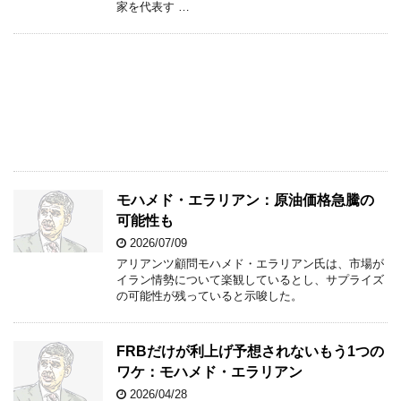
家を代表す …
モハメド・エラリアン：原油価格急騰の
可能性も
2026/07/09
アリアンツ顧問モハメド・エラリアン氏は、市場が
イラン情勢について楽観しているとし、サプライズ
の可能性が残っていると示唆した。
FRBだけが利上げ予想されないもう1つの
ワケ：モハメド・エラリアン
2026/04/28