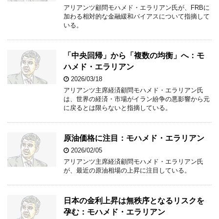
アリアンツ顧問モハメド・エラリアン氏が、FRBに
加わる相対的な金融緩和バイアスについて指摘して
いる。
「中央回帰」から「複数の均衡」へ：モ
ハメド・エラリアン
2026/03/18
アリアンツ主席経済顧問モハメド・エラリアン氏
は、世界の経済・市場がイラン紛争の悪影響から元
に戻るとは限らないと指摘している。
原油価格に注目：モハメド・エラリアン
2026/02/05
アリアンツ主席経済顧問モハメド・エラリアン氏
が、最近の原油相場の上昇に注目している。
日本の金利上昇は無秩序となるリスクを
孕む：モハメド・エラリアン