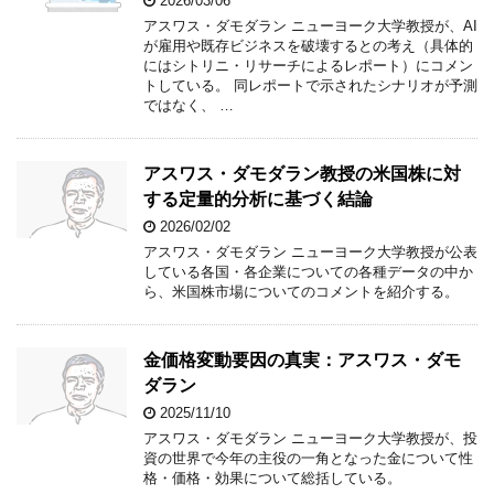
2026/03/06
アスワス・ダモダラン ニューヨーク大学教授が、AI
が雇用や既存ビジネスを破壊するとの考え（具体的
にはシトリニ・リサーチによるレポート）にコメン
トしている。 同レポートで示されたシナリオが予測
ではなく、 …
アスワス・ダモダラン教授の米国株に対
する定量的分析に基づく結論
2026/02/02
アスワス・ダモダラン ニューヨーク大学教授が公表
している各国・各企業についての各種データの中か
ら、米国株市場についてのコメントを紹介する。
金価格変動要因の真実：アスワス・ダモ
ダラン
2025/11/10
アスワス・ダモダラン ニューヨーク大学教授が、投
資の世界で今年の主役の一角となった金について性
格・価格・効果について総括している。