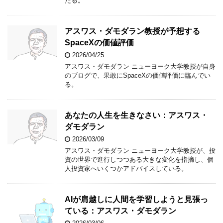
たる。
アスワス・ダモダラン教授が予想する
SpaceXの価値評価
2026/04/25
アスワス・ダモダラン ニューヨーク大学教授が自身
のブログで、果敢にSpaceXの価値評価に臨んでい
る。
あなたの人生を生きなさい：アスワス・
ダモダラン
2026/03/09
アスワス・ダモダラン ニューヨーク大学教授が、投
資の世界で進行しつつある大きな変化を指摘し、個
人投資家へいくつかアドバイスしている。
AIが肩越しに人間を学習しようと見張っ
ている：アスワス・ダモダラン