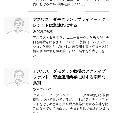
資における2つの信条を語っている。
アスワス・ダモダラン：プライベートク
レジットは道連れにする
2026/06/25
アスワス・ダモダラン ニューヨーク大学教授が、今
日も毒舌を吐きまくっている。 教授は《バリュエー
ション学長》とも称され、未公開企業・グロース銘
柄の価値評価も積極的に行い、結果を公表してき
た。
アスワス・ダモダラン教授のアクティブ
ファンド、資金運用業界に対する辛辣な
批判
2026/06/21
アスワス・ダモダラン ニューヨーク大学教授が株価
指数について書いているが、これがアクティブファ
ンドをはじめとする資金運用業界に対する辛辣な批
判になっていて面白い。 今日も教授の毒舌が冴えわ