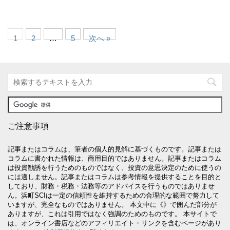
1
2
…
5
次へ »
ご注意事項
記事またはコラムは、筆者の個人的見解に基づくものです。記事または
コラムに書かれた情報は、商用目的ではありません。記事またはコラム
は投資勧誘を行うためのものではなく、投資の意思決定のために使うの
には適しません。記事またはコラムは参考情報を提供することを目的と
しており、財務・税務・法務等のアドバイスを行うものではありませ
ん。浜町SCIは一定の信頼性を維持するための合理的な範囲で努力して
いますが、完全なものではありません。 本文中に《》で囲んだ部分が
ありますが、これは引用ではなく強調のためのものです。 本サイトで
は、オンライン書店などのアフィリエイト・リンクを含むページがあり