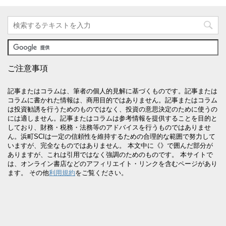
ご注意事項
記事またはコラムは、筆者の個人的見解に基づくものです。記事または
コラムに書かれた情報は、商用目的ではありません。記事またはコラム
は投資勧誘を行うためのものではなく、投資の意思決定のために使うの
には適しません。記事またはコラムは参考情報を提供することを目的と
しており、財務・税務・法務等のアドバイスを行うものではありませ
ん。浜町SCIは一定の信頼性を維持するための合理的な範囲で努力して
いますが、完全なものではありません。 本文中に《》で囲んだ部分が
ありますが、これは引用ではなく強調のためのものです。 本サイトで
は、オンライン書店などのアフィリエイト・リンクを含むページがあり
ます。 その他
利用規約
をご覧ください。