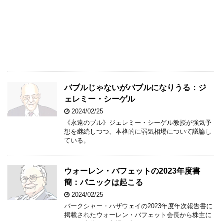
バブルじゃないがバブルになりうる：ジ
ェレミー・シーゲル
2024/02/25
《永遠のブル》ジェレミー・シーゲル教授が強気予
想を継続しつつ、本格的に弱気相場について議論し
ている。
ウォーレン・バフェットの2023年度書
簡：パニックは起こる
2024/02/25
バークシャー・ハザウェイの2023年度年次報告書に
掲載されたウォーレン・バフェット会長から株主に