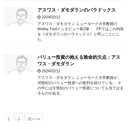
アスワス・ダモダランのパラドックス
2024/02/12
アスワス・ダモダラン ニューヨーク大学教授の
Motley Foolインタビュー第2弾： FPではこの内容
を《ダモダランのパラドックス》と呼ぶことにし
た。
バリュー投資の抱える致命的欠点：アス
ワス・ダモダラン
2024/02/12
アスワス・ダモダラン ニューヨーク大学教授が、
20世紀のバリュー投資への批判を続けている。 そ
の中には今世紀のバリュー投資についても当てはま
るものがある。
1
2
次へ »