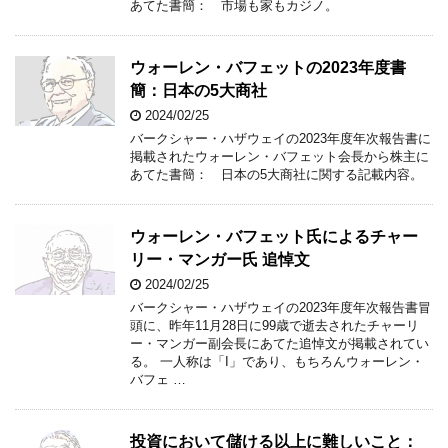
あてた書簡： 市場も家もカジノ。
ウォーレン・バフェットの2023年度書
簡：日本の5大商社
2024/02/25
バークシャー・ハザウェイの2023年度年次報告書に
掲載されたウォーレン・バフェット会長から株主に
あてた書簡： 日本の5大商社に関する記載内容。
ウォーレン・バフェット氏によるチャー
リー・マンガー氏 追悼文
2024/02/25
バークシャー・ハザウェイの2023年度年次報告書冒
頭に、昨年11月28日に99歳で逝去されたチャーリ
ー・マンガー副会長にあてた追悼文が掲載されてい
る。 一人称は「I」であり、もちろんウォーレン・
バフェ …
投資において儲ける以上に難しいこと：