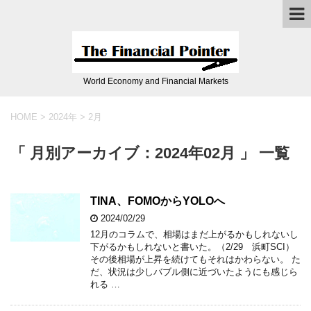
World Economy and Financial Markets
HOME
>
2024年
>
2月
「 月別アーカイブ：2024年02月 」 一覧
TINA、FOMOからYOLOへ
2024/02/29
12月のコラムで、相場はまだ上がるかもしれないし
下がるかもしれないと書いた。（2/29 浜町SCI）
その後相場が上昇を続けてもそれはかわらない。 た
だ、状況は少しバブル側に近づいたようにも感じら
れる …