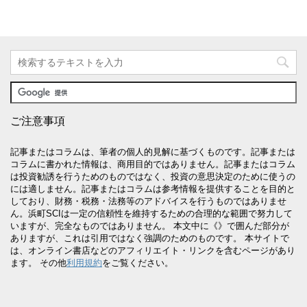
ご注意事項
記事またはコラムは、筆者の個人的見解に基づくものです。記事または
コラムに書かれた情報は、商用目的ではありません。記事またはコラム
は投資勧誘を行うためのものではなく、投資の意思決定のために使うの
には適しません。記事またはコラムは参考情報を提供することを目的と
しており、財務・税務・法務等のアドバイスを行うものではありませ
ん。浜町SCIは一定の信頼性を維持するための合理的な範囲で努力して
いますが、完全なものではありません。 本文中に《》で囲んだ部分が
ありますが、これは引用ではなく強調のためのものです。 本サイトで
は、オンライン書店などのアフィリエイト・リンクを含むページがあり
ます。 その他
利用規約
をご覧ください。