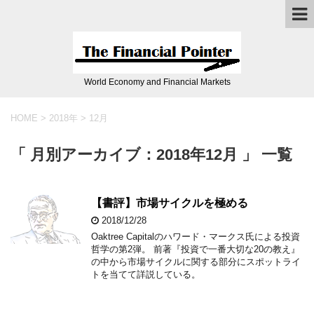
World Economy and Financial Markets
HOME
>
2018年
>
12月
「 月別アーカイブ：2018年12月 」 一覧
【書評】市場サイクルを極める
2018/12/28
Oaktree Capitalのハワード・マークス氏による投資
哲学の第2弾。 前著『投資で一番大切な20の教え』
の中から市場サイクルに関する部分にスポットライ
トを当てて詳説している。