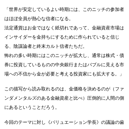
「世界が安定しているよい時期には、このニッチの参加者
はほぼ全員が熱心な信者になる。
法定通貨はお金ではなく紙切れであって、金融資産市場は
インサイダーを金持ちにするために作られていると信じ
る、陰謀論者と終末カルト信者たちだ。
怖れの多い時期にはこのニッチが拡大し、通常は株式・債
券に投資しているものの中央銀行またはバブルに見える市
場への不信から金が必要と考える投資家にも拡大する。」
この描写から読み取れるのは、金価格を決めるのが（ファ
ンダメンタルズのある金融資産と比べ）圧倒的に人間の側
にあるということだろう。
今回のテーマに対し《バリュエーション学長》の議論の歯