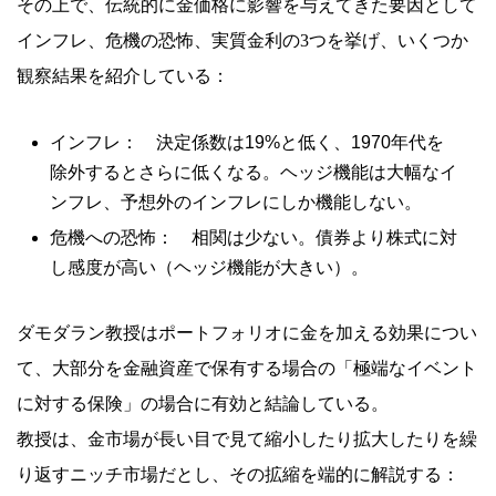
その上で、伝統的に金価格に影響を与えてきた要因として
インフレ、危機の恐怖、実質金利の3つを挙げ、いくつか
観察結果を紹介している：
インフレ： 決定係数は19%と低く、1970年代を
除外するとさらに低くなる。ヘッジ機能は大幅なイ
ンフレ、予想外のインフレにしか機能しない。
危機への恐怖： 相関は少ない。債券より株式に対
し感度が高い（ヘッジ機能が大きい）。
ダモダラン教授はポートフォリオに金を加える効果につい
て、大部分を金融資産で保有する場合の「極端なイベント
に対する保険」の場合に有効と結論している。
教授は、金市場が長い目で見て縮小したり拡大したりを繰
り返すニッチ市場だとし、その拡縮を端的に解説する：