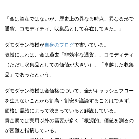
「金は資産ではないが、歴史上の異なる時点、異なる形で
通貨、コモディティ、収集品として存在してきた。」
ダモダラン教授が
自身のブログ
で書いている。
教授によれば、金は過去「非効率な通貨」、コモディティ
（ただし収集品としての価値が大きい）、「卓越した収集
品」であったという。
ダモダラン教授は金価格について、金がキャッシュフロー
を生まないことから割高・割安を議論することはできず、
価格は需給によって決まっていると解説している。
貴金属では実用以外の需要が多く「根源的」価値を測るの
が困難と指摘している。