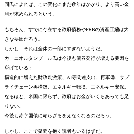
同氏によれば、この変化にまだ数年はかかり、より高い金
利が求められるという。
もちろん、すでに存在する政府債務やFRBの資産圧縮は大
きな要因だろう。
しかし、それは全体の一部にすぎないようだ。
カーニオルタンブール氏は今後も債券発行が増える要因を
挙げている：
構造的に増えた財政刺激策、AI等関連支出、再軍備、サプ
ライチェーン再構築、エネルギー転換、エネルギー安保。
なるほど、米国に限らず、政府はお金がいくらあっても足
りない。
今後も赤字国債に頼らざるをえなくなるのだろう。
しかし、ここで疑問を抱く読者もいるはずだ。