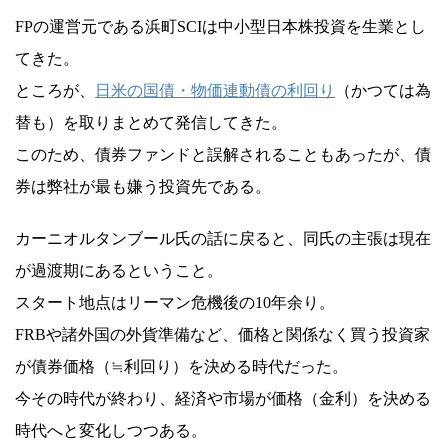
FPの運営元である浜町SCIは中小型日本株投資を生業とし
てきた。
ところが、
日米の国債・物価連動債の利回り
（かつては為
替も）を取りまとめて発信してきた。
このため、債券ファンドと誤解されることもあったが、債
券は弊社が最も嫌う投資先である。
カーニオルタンブール氏の話に戻ると、同氏の主張は現在
が過渡期にあるということ。
スタート地点はリーマン危機後の10年余り。
FRBや諸外国の外貨準備など、価格と関係なく買う投資家
が債券価格（≒利回り）を決める時代だった。
今その時代が終わり、経済や市場が価格（金利）を決める
時代へと変化しつつある。