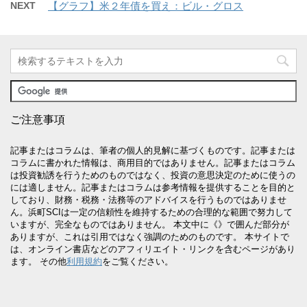
NEXT
【グラフ】米２年債を買え：ビル・グロス
ご注意事項
記事またはコラムは、筆者の個人的見解に基づくものです。記事または
コラムに書かれた情報は、商用目的ではありません。記事またはコラム
は投資勧誘を行うためのものではなく、投資の意思決定のために使うの
には適しません。記事またはコラムは参考情報を提供することを目的と
しており、財務・税務・法務等のアドバイスを行うものではありませ
ん。浜町SCIは一定の信頼性を維持するための合理的な範囲で努力して
いますが、完全なものではありません。 本文中に《》で囲んだ部分が
ありますが、これは引用ではなく強調のためのものです。 本サイトで
は、オンライン書店などのアフィリエイト・リンクを含むページがあり
ます。 その他
利用規約
をご覧ください。