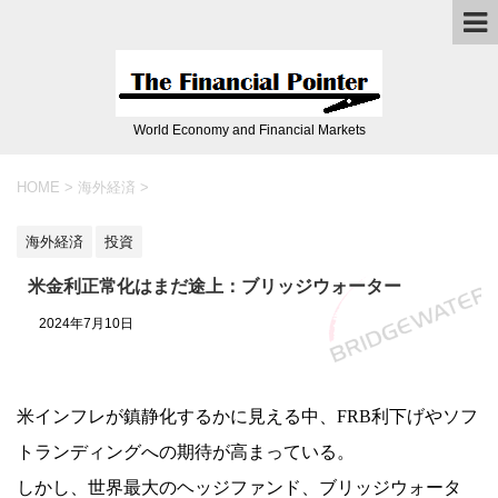
World Economy and Financial Markets
HOME
>
海外経済
>
海外経済
投資
米金利正常化はまだ途上：ブリッジウォーター
2024年7月10日
米インフレが鎮静化するかに見える中、FRB利下げやソフ
トランディングへの期待が高まっている。
しかし、世界最大のヘッジファンド、ブリッジウォータ