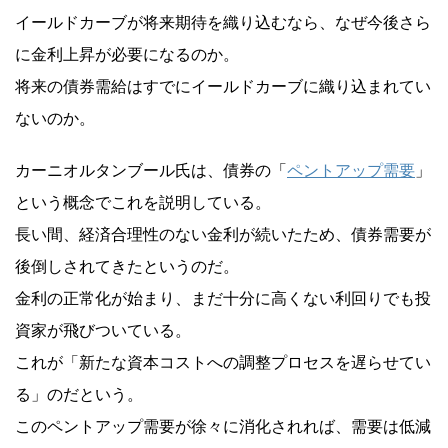
イールドカーブが将来期待を織り込むなら、なぜ今後さら
に金利上昇が必要になるのか。
将来の債券需給はすでにイールドカーブに織り込まれてい
ないのか。
カーニオルタンブール氏は、債券の「
ペントアップ需要
」
という概念でこれを説明している。
長い間、経済合理性のない金利が続いたため、債券需要が
後倒しされてきたというのだ。
金利の正常化が始まり、まだ十分に高くない利回りでも投
資家が飛びついている。
これが「新たな資本コストへの調整プロセスを遅らせてい
る」のだという。
このペントアップ需要が徐々に消化されれば、需要は低減