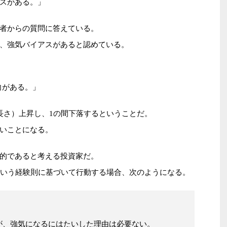
スがある。」
者からの質問に答えている。
、強気バイアスがあると認めている。
向がある。」
長さ）上昇し、1の間下落するということだ。
いことになる。
的であると考える投資家だ。
という経験則に基づいて行動する場合、次のようになる。
が、強気になるにはたいした理由は必要ない。