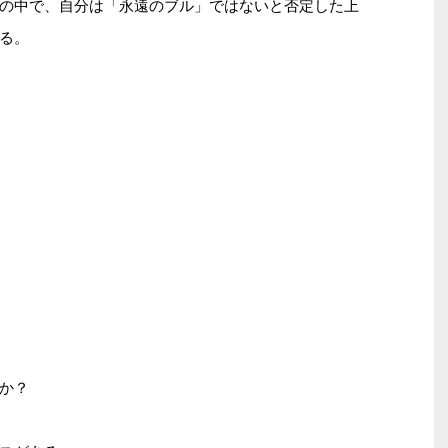
の中で、自分は「永遠のブル」ではないと否定した上
る。
か？