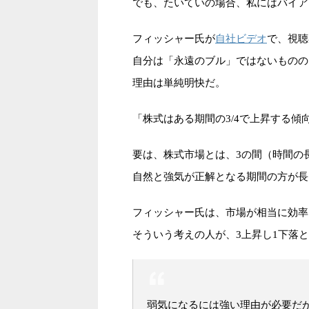
でも、たいていの場合、私にはバイア
自社ビデオ
フィッシャー氏が
で、視聴
自分は「永遠のブル」ではないものの
理由は単純明快だ。
「株式はある期間の3/4で上昇する傾
要は、株式市場とは、3の間（時間の
自然と強気が正解となる期間の方が長
フィッシャー氏は、市場が相当に効率
そういう考えの人が、3上昇し1下落
弱気になるには強い理由が必要だ