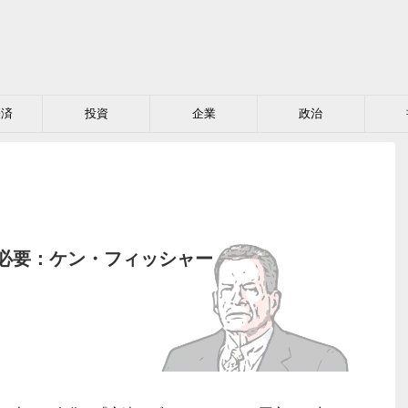
経済
投資
企業
政治
必要：ケン・フィッシャー