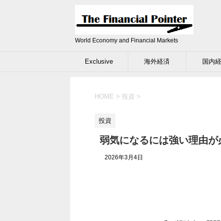
World Economy and Financial Markets
Exclusive
海外経済
国内
HOME
>
投資
>
投資
弱気になるには強い理由が
2026年3月4日