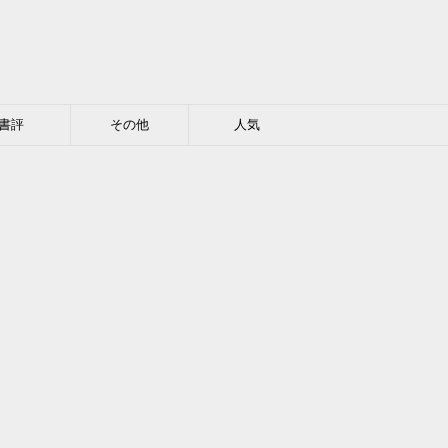
書評
その他
人気