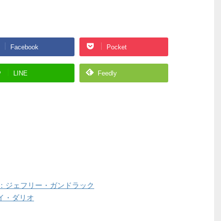
Facebook
Pocket
LINE
Feedly
へ：ジェフリー・ガンドラック
イ・ダリオ