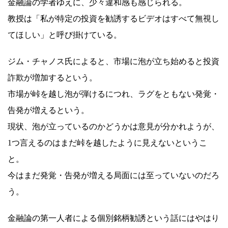
金融論の学者ゆえに、少々違和感も感じられる。
教授は「私が特定の投資を勧誘するビデオはすべて無視し
てほしい」と呼び掛けている。
ジム・チャノス氏によると、市場に泡が立ち始めると投資
詐欺が増加するという。
市場が峠を越し泡が弾けるにつれ、ラグをともない発覚・
告発が増えるという。
現状、泡が立っているのかどうかは意見が分かれようが、
1つ言えるのはまだ峠を越したように見えないというこ
と。
今はまだ発覚・告発が増える局面には至っていないのだろ
う。
金融論の第一人者による個別銘柄勧誘という話にはやはり