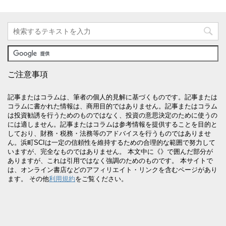
ご注意事項
記事またはコラムは、筆者の個人的見解に基づくものです。記事または
コラムに書かれた情報は、商用目的ではありません。記事またはコラム
は投資勧誘を行うためのものではなく、投資の意思決定のために使うの
には適しません。記事またはコラムは参考情報を提供することを目的と
しており、財務・税務・法務等のアドバイスを行うものではありませ
ん。浜町SCIは一定の信頼性を維持するための合理的な範囲で努力して
いますが、完全なものではありません。 本文中に《》で囲んだ部分が
ありますが、これは引用ではなく強調のためのものです。 本サイトで
は、オンライン書店などのアフィリエイト・リンクを含むページがあり
ます。 その他
利用規約
をご覧ください。