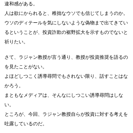
違和感がある。
人は欲にかられると、稚拙なウソでも信じてしまうのか。
ウソのディテールを気にしないような偽物まで出てきてい
るということが、投資詐欺の裾野拡大を示すものでないと
祈りたい。
さて、ラジャン教授が言う通り、教授が投資推奨を語るの
を見たことがない。
よほどしつこく誘導尋問でもされない限り、話すことはな
かろう。
まともなメディアは、そんなにしつこい誘導尋問はしな
い。
ところが、今回、ラジャン教授自らが投資に対する考えを
吐露しているのだ。