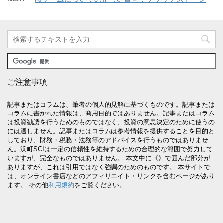
ご注意事項
記事またはコラムは、筆者の個人的見解に基づくものです。記事または
コラムに書かれた情報は、商用目的ではありません。記事またはコラム
は投資勧誘を行うためのものではなく、投資の意思決定のために使うの
には適しません。記事またはコラムは参考情報を提供することを目的と
しており、財務・税務・法務等のアドバイスを行うものではありませ
ん。浜町SCIは一定の信頼性を維持するための合理的な範囲で努力して
いますが、完全なものではありません。 本文中に《》で囲んだ部分が
ありますが、これは引用ではなく強調のためのものです。 本サイトで
は、オンライン書店などのアフィリエイト・リンクを含むページがあり
ます。 その他
利用規約
をご覧ください。