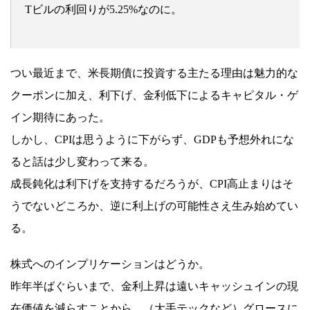
Tビルの利回りが5.25%なのに。
つい最近まで、米長期債に投資する主たる理由は魅力的な
クーポンに加え、利下げ、金利低下によるキャピタル・ゲ
イン期待にあった。
しかし、CPIは思うように下がらず、GDPも予想外れにな
ると話は少し変わって来る。
成長鈍化は利下げを支持するだろうが、CPI高止まりはそ
うでないどころか、逆に利上げの可能性さえ生み始めてい
る。
株式へのインプリケーションはどうか。
昨年半ばぐらいまで、金利上昇は遠いキャッシュインの現
在価値を減らすことから、（大手テックなど）グロースに