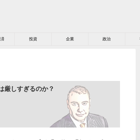
経済
投資
企業
政治
は厳しすぎるのか？