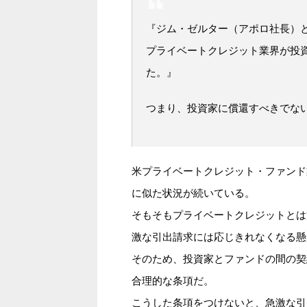
『ジム・ゼルター（アポロ社長）と
プライベートクレジット業界が投
た。』
つまり、投資家に償還すべきでな
米プライベートクレジット・ファンド
に似た状況が続いている。
そもそもプライベートクレジットとは
激な引出請求には応じきれなくなる懸
そのため、投資家とファンドの間の契
合理的な条項だ。
こうした条項をつけないと、急激な引