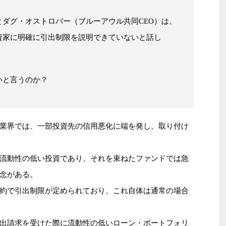
ダグ・オストロバー（ブルーアウル共同CEO）は、
資家に明確に引出制限を説明できていないと話し
いと言うのか？
業界では、一部投資先の信用悪化に端を発し、取り付け
流動性の低い投資であり、それを束ねたファンドでは急
念がある。
約で引出制限が定められており、これ自体は通常の場合
出請求を受けた際に流動性の低いローン・ポートフォリ