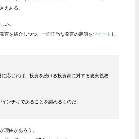
さえある。
しい。
ツイート
発言を紹介しつつ、一面正当な発言の裏側を
し
還に応じれば、投資を続ける投資家に対する忠実義務
がインチキであることを認めるものだ。
か理由があろう。