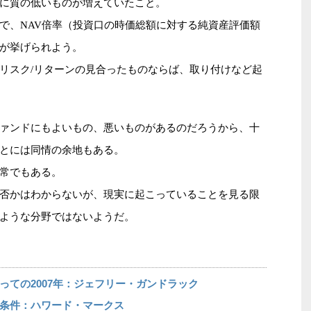
に質の低いものが増えていたこと。
で、NAV倍率（投資口の時価総額に対する純資産評価額
が挙げられよう。
リスク/リターンの見合ったものならば、取り付けなど起
ァンドにもよいもの、悪いものがあるのだろうから、十
とには同情の余地もある。
常でもある。
否かはわからないが、現実に起こっていることを見る限
ような分野ではないようだ。
っての2007年：ジェフリー・ガンドラック
条件：ハワード・マークス