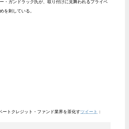
ー・ガンドラック氏が、取り付けに見舞われるプライベ
めを刺している。
ツイート
ライベートクレジット・ファンド業界を茶化す
：