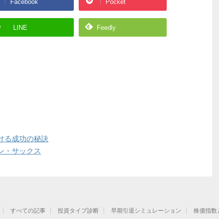
Facebook
Pocket
LINE
Feedly
ける成功の秘訣
ン・サックス
すべての記事
投資タイプ診断
早期引退シミュレーション
株価指数