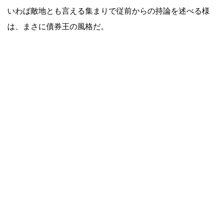
いわば敵地とも言える集まりで従前からの持論を述べる様
は、まさに債券王の風格だ。