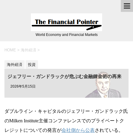
World Economy and Financial Markets
HOME
>
海外経済
>
海外経済
投資
ジェフリー・ガンドラックが危ぶむ金融錬金術の再来
2026年5月15日
ダブルライン・キャピタルのジェフリー・ガンドラック氏
のMilken Institute主催コンファレンスでのプライベートク
レジットについての発言が
会社側から公表
されている。