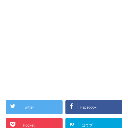
Twitter
Facebook
B!
Pocket
はてブ