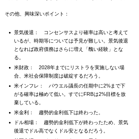
その他、興味深いポイント：
景気後退： コンセンサスより確率は高いと考えて
いるが、時期等については予見が難しい。景気後退
となれば政府債務はさらに増え「醜い経験」とな
る。
米財政： 2028年までにリストラを実施しない場
合、米社会保障制度は破綻するだろう。
米インフレ： パウエル議長の任期中に2%まで下
がる確率は極めて低い。すでにFRBは2%目標を放
棄している。
米金利： 趨勢的金利低下は終わった。
ドル相場： 趨勢的金利低下が終わったため、景気
後退でドル高でなくドル安となるだろう。