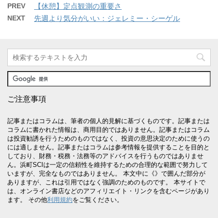
PREV
【休憩】定点観測の重要さ
NEXT
先週より気分がいい：ジェレミー・シーゲル
ご注意事項
記事またはコラムは、筆者の個人的見解に基づくものです。記事または
コラムに書かれた情報は、商用目的ではありません。記事またはコラム
は投資勧誘を行うためのものではなく、投資の意思決定のために使うの
には適しません。記事またはコラムは参考情報を提供することを目的と
しており、財務・税務・法務等のアドバイスを行うものではありませ
ん。浜町SCIは一定の信頼性を維持するための合理的な範囲で努力して
いますが、完全なものではありません。 本文中に《》で囲んだ部分が
ありますが、これは引用ではなく強調のためのものです。 本サイトで
は、オンライン書店などのアフィリエイト・リンクを含むページがあり
ます。 その他
利用規約
をご覧ください。