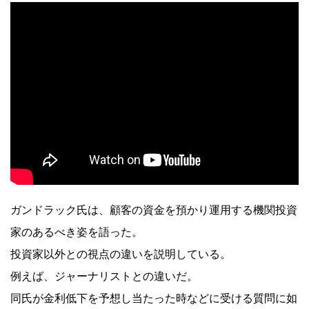
ガンドラック氏は、顧客の資金を預かり運用する機関投資
家のあるべき姿を語った。
投資家以外との視点の違いを説明している。
例えば、ジャーナリストとの違いだ。
同氏が金利低下を予想し当たった時などに受ける質問に如