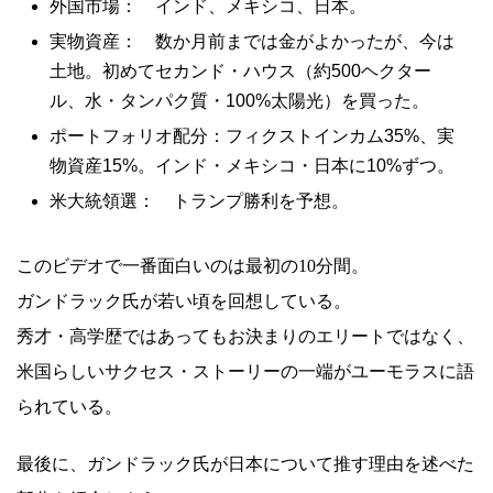
外国市場： インド、メキシコ、日本。
実物資産： 数か月前までは金がよかったが、今は
土地。初めてセカンド・ハウス（約500ヘクター
ル、水・タンパク質・100%太陽光）を買った。
ポートフォリオ配分：フィクストインカム35%、実
物資産15%。インド・メキシコ・日本に10%ずつ。
米大統領選： トランプ勝利を予想。
このビデオで一番面白いのは最初の10分間。
ガンドラック氏が若い頃を回想している。
秀才・高学歴ではあってもお決まりのエリートではなく、
米国らしいサクセス・ストーリーの一端がユーモラスに語
られている。
最後に、ガンドラック氏が日本について推す理由を述べた