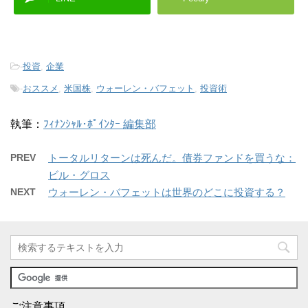
-
投資
,
企業
-
おススメ
,
米国株
,
ウォーレン・バフェット
,
投資術
執筆：
ﾌｨﾅﾝｼｬﾙ･ﾎﾟｲﾝﾀｰ 編集部
PREV
トータルリターンは死んだ。債券ファンドを買うな：
ビル・グロス
NEXT
ウォーレン・バフェットは世界のどこに投資する？
ご注意事項