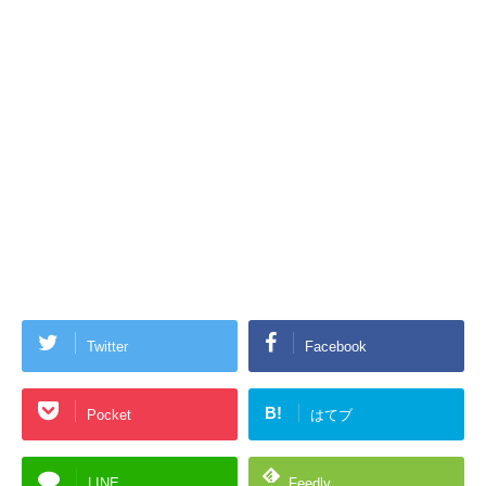
Twitter
Facebook
B!
Pocket
はてブ
LINE
Feedly