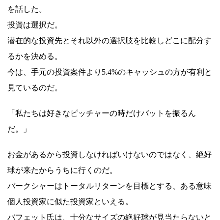
を話した。
投資は選択だ。
潜在的な投資先とそれ以外の選択肢を比較しどこに配分す
るかを決める。
今は、手元の投資案件より5.4%のキャッシュの方が有利と
見ているのだ。
「私たちは好きなピッチャーの時だけバットを振るん
だ。」
お金があるから投資しなければいけないのではなく、絶好
球が来たからうちに行くのだ。
バークシャーはトータルリターンを目標とする、ある意味
個人投資家に似た投資家といえる。
バフェット氏は、十分なサイズの絶好球が見当たらないと