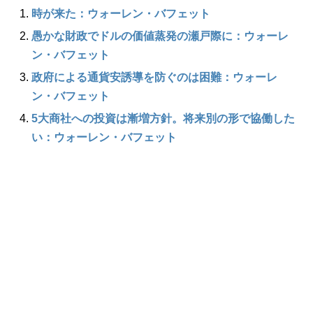
時が来た：ウォーレン・バフェット
愚かな財政でドルの価値蒸発の瀬戸際に：ウォーレ
ン・バフェット
政府による通貨安誘導を防ぐのは困難：ウォーレ
ン・バフェット
5大商社への投資は漸増方針。将来別の形で協働した
い：ウォーレン・バフェット