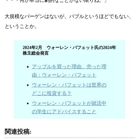
・・・何か本当に劇的なことがない限りね。」
大規模なバーゲンはないが、バブルというほどでもない、
ということか。
2024年2月 ウォーレン・バフェット氏の2024年
株主総会発言
アップルを買った理由、売った理
由：ウォーレン・バフェット
ウォーレン・バフェットは世界の
どこに投資する？
ウォーレン・バフェットが就活中
の学生にアドバイスすること
関連投稿: