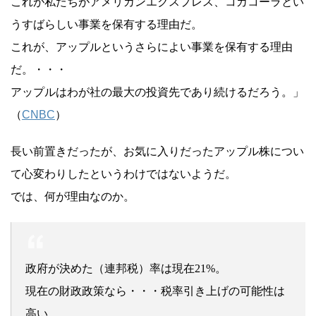
これが私たちがアメリカンエクスプレス、コカコーラとい
うすばらしい事業を保有する理由だ。
これが、アップルというさらによい事業を保有する理由
だ。・・・
アップルはわが社の最大の投資先であり続けるだろう。」
（
CNBC
）
長い前置きだったが、お気に入りだったアップル株につい
て心変わりしたというわけではないようだ。
では、何が理由なのか。
政府が決めた（連邦税）率は現在21%。
現在の財政政策なら・・・税率引き上げの可能性は
高い。