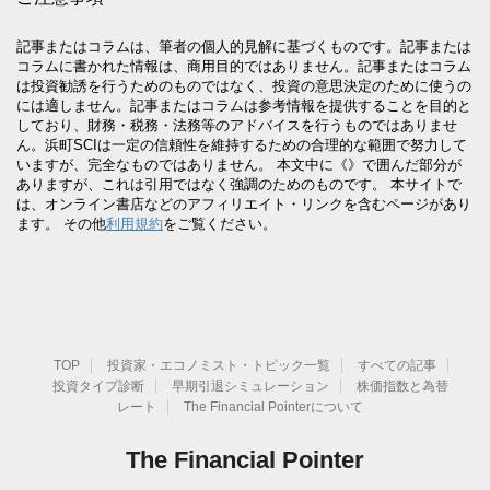
記事またはコラムは、筆者の個人的見解に基づくものです。記事または
コラムに書かれた情報は、商用目的ではありません。記事またはコラム
は投資勧誘を行うためのものではなく、投資の意思決定のために使うの
には適しません。記事またはコラムは参考情報を提供することを目的と
しており、財務・税務・法務等のアドバイスを行うものではありませ
ん。浜町SCIは一定の信頼性を維持するための合理的な範囲で努力して
いますが、完全なものではありません。 本文中に《》で囲んだ部分が
ありますが、これは引用ではなく強調のためのものです。 本サイトで
は、オンライン書店などのアフィリエイト・リンクを含むページがあり
ます。 その他
利用規約
をご覧ください。
TOP
投資家・エコノミスト・トピック一覧
すべての記事
投資タイプ診断
早期引退シミュレーション
株価指数と為替
レート
The Financial Pointerについて
The Financial Pointer