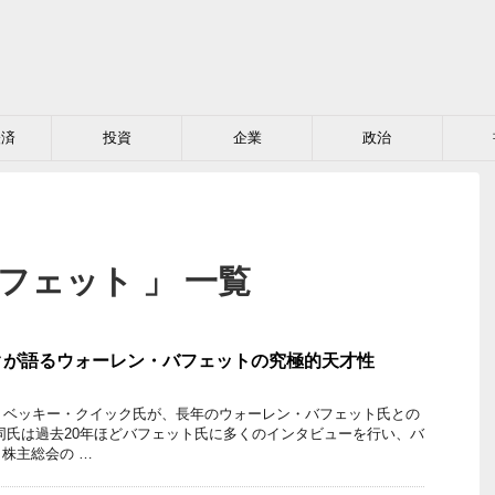
経済
投資
企業
政治
フェット 」 一覧
クが語るウォーレン・バフェットの究極的天才性
ー ベッキー・クイック氏が、長年のウォーレン・バフェット氏との
同氏は過去20年ほどバフェット氏に多くのインタビューを行い、バ
株主総会の …