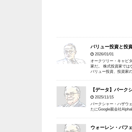
バリュー投資と投
2026/01/01
オークツリー・キャピ
家だ。 株式投資家では
バリュー投資、投資家の
【データ】バーク
2025/11/15
バークシャー・ハザウェイ
たにGoogle親会社Alp
ウォーレン・バフ