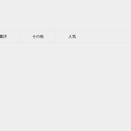
書評
その他
人気