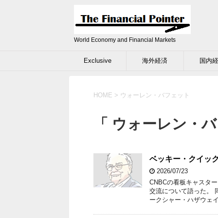
World Economy and Financial Markets
Exclusive
海外経済
国内
HOME
>
ウォーレン・バフェット
「 ウォーレン・バ
ベッキー・クイッ
2026/07/23
CNBCの看板キャスタ
交流について語った。 
ークシャー・ハザウェイ