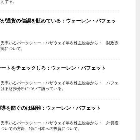
伝えする。
字が通貨の信認を貶めている：ウォーレン・バフェッ
ト氏率いるバークシャー・ハザウェイ年次株主総会から： 財政赤
信認について。
シートをチェックしろ：ウォーレン・バフェット
ト氏率いるバークシャー・ハザウェイ年次株主総会から： バフェ
おける財務分析について語っている。
誘導を防ぐのは困難：ウォーレン・バフェット
ト氏率いるバークシャー・ハザウェイ年次株主総会から： 外貨投
についての方針、特に日本への投資について。