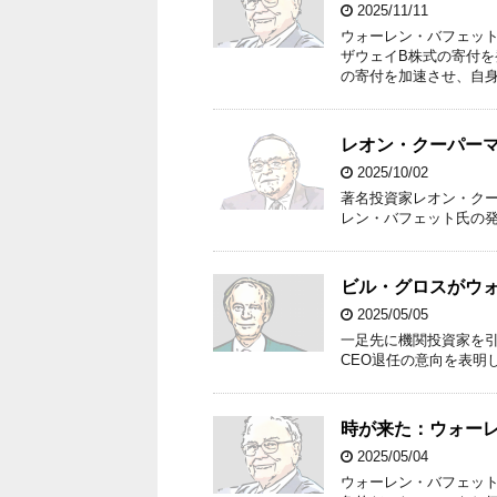
2025/11/11
ウォーレン・バフェット
ザウェイB株式の寄付を
の寄付を加速させ、自身
レオン・クーパー
2025/10/02
著名投資家レオン・クー
レン・バフェット氏の
ビル・グロスがウ
2025/05/05
一足先に機関投資家を
CEO退任の意向を表明
時が来た：ウォー
2025/05/04
ウォーレン・バフェッ