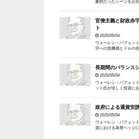
象的だったシーンをお
官僚主義と財政赤
ト
2025/05/04
ウォーレン・バフェッ
字への危機感とドルの
長期間のバランス
2025/05/04
ウォーレン・バフェッ
ット氏が珍しく投資に
政府による通貨安
2025/05/04
ウォーレン・バフェッ
資における為替ヘッジ