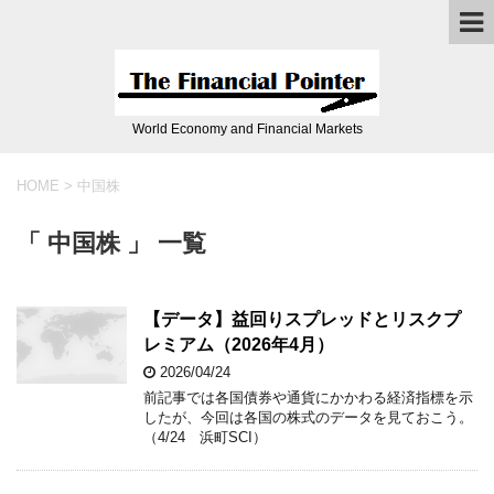
World Economy and Financial Markets
HOME
>
中国株
「 中国株 」 一覧
【データ】益回りスプレッドとリスクプ
レミアム（2026年4月）
2026/04/24
前記事では各国債券や通貨にかかわる経済指標を示
したが、今回は各国の株式のデータを見ておこう。
（4/24 浜町SCI）