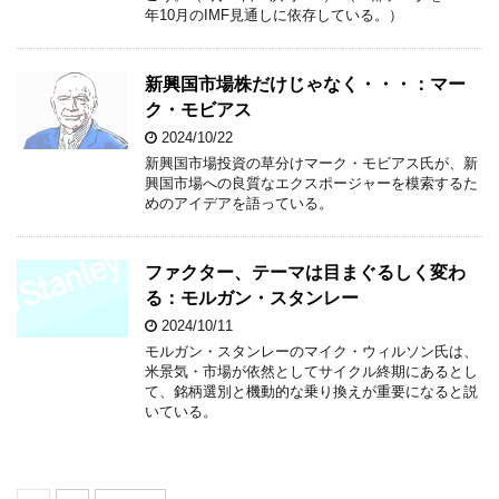
年10月のIMF見通しに依存している。）
新興国市場株だけじゃなく・・・：マー
ク・モビアス
2024/10/22
新興国市場投資の草分けマーク・モビアス氏が、新
興国市場への良質なエクスポージャーを模索するた
めのアイデアを語っている。
ファクター、テーマは目まぐるしく変わ
る：モルガン・スタンレー
2024/10/11
モルガン・スタンレーのマイク・ウィルソン氏は、
米景気・市場が依然としてサイクル終期にあるとし
て、銘柄選別と機動的な乗り換えが重要になると説
いている。