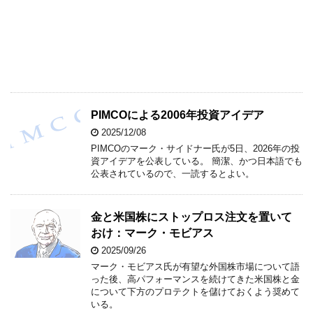
PIMCOによる2006年投資アイデア
2025/12/08
PIMCOのマーク・サイドナー氏が5日、2026年の投
資アイデアを公表している。 簡潔、かつ日本語でも
公表されているので、一読するとよい。
金と米国株にストップロス注文を置いて
おけ：マーク・モビアス
2025/09/26
マーク・モビアス氏が有望な外国株市場について語
った後、高パフォーマンスを続けてきた米国株と金
について下方のプロテクトを儲けておくよう奨めて
いる。