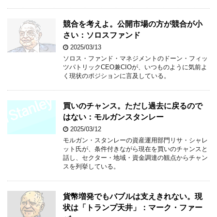
競合を考えよ。公開市場の方が競合が小
さい：ソロスファンド
2025/03/13
ソロス・ファンド・マネジメントのドーン・フィッ
ツパトリックCEO兼CIOが、いつものように気前よ
く現状のポジションに言及している。
買いのチャンス。ただし過去に戻るので
はない：モルガンスタンレー
2025/03/12
モルガン・スタンレーの資産運用部門リサ・シャレ
ット氏が、条件付きながら現在を買いのチャンスと
話し、セクター・地域・資金調達の観点からチャン
スを列挙している。
貨幣増発でもバブルは支えきれない。現
状は「トランプ天井」：マーク・ファー