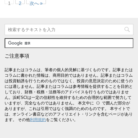
1
2
次へ »
ご注意事項
記事またはコラムは、筆者の個人的見解に基づくものです。記事または
コラムに書かれた情報は、商用目的ではありません。記事またはコラム
は投資勧誘を行うためのものではなく、投資の意思決定のために使うの
には適しません。記事またはコラムは参考情報を提供することを目的と
しており、財務・税務・法務等のアドバイスを行うものではありませ
ん。浜町SCIは一定の信頼性を維持するための合理的な範囲で努力して
いますが、完全なものではありません。 本文中に《》で囲んだ部分が
ありますが、これは引用ではなく強調のためのものです。 本サイトで
は、オンライン書店などのアフィリエイト・リンクを含むページがあり
ます。 その他
利用規約
をご覧ください。