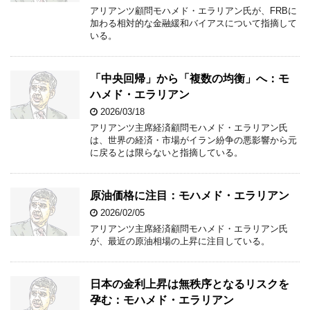
アリアンツ顧問モハメド・エラリアン氏が、FRBに
加わる相対的な金融緩和バイアスについて指摘して
いる。
「中央回帰」から「複数の均衡」へ：モ
ハメド・エラリアン
2026/03/18
アリアンツ主席経済顧問モハメド・エラリアン氏
は、世界の経済・市場がイラン紛争の悪影響から元
に戻るとは限らないと指摘している。
原油価格に注目：モハメド・エラリアン
2026/02/05
アリアンツ主席経済顧問モハメド・エラリアン氏
が、最近の原油相場の上昇に注目している。
日本の金利上昇は無秩序となるリスクを
孕む：モハメド・エラリアン