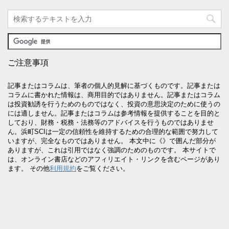
ご注意事項
記事またはコラムは、筆者の個人的見解に基づくものです。記事または
コラムに書かれた情報は、商用目的ではありません。記事またはコラム
は投資勧誘を行うためのものではなく、投資の意思決定のために使うの
には適しません。記事またはコラムは参考情報を提供することを目的と
しており、財務・税務・法務等のアドバイスを行うものではありませ
ん。浜町SCIは一定の信頼性を維持するための合理的な範囲で努力して
いますが、完全なものではありません。 本文中に《》で囲んだ部分が
ありますが、これは引用ではなく強調のためのものです。 本サイトで
は、オンライン書店などのアフィリエイト・リンクを含むページがあり
ます。 その他
利用規約
をご覧ください。