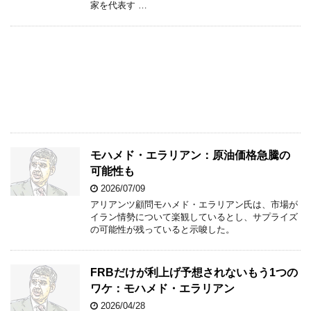
家を代表す …
モハメド・エラリアン：原油価格急騰の
可能性も
2026/07/09
アリアンツ顧問モハメド・エラリアン氏は、市場が
イラン情勢について楽観しているとし、サプライズ
の可能性が残っていると示唆した。
FRBだけが利上げ予想されないもう1つの
ワケ：モハメド・エラリアン
2026/04/28