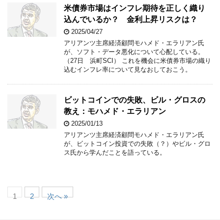
米債券市場はインフレ期待を正しく織り
込んでいるか？ 金利上昇リスクは？
2025/04/27
アリアンツ主席経済顧問モハメド・エラリアン氏
が、ソフト・データ悪化について心配している。
（27日 浜町SCI） これを機会に米債券市場の織り
込むインフレ率について見なおしておこう。
ビットコインでの失敗、ビル・グロスの
教え：モハメド・エラリアン
2025/01/13
アリアンツ主席経済顧問モハメド・エラリアン氏
が、ビットコイン投資での失敗（？）やビル・グロ
ス氏から学んだことを語っている。
1
2
次へ »