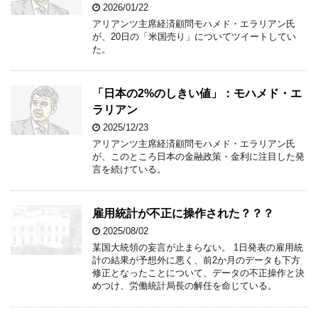
2026/01/22
アリアンツ主席経済顧問モハメド・エラリアン氏
が、20日の「米国売り」についてツイートしてい
た。
「日本の2%のしきい値」：モハメド・エ
ラリアン
2025/12/23
アリアンツ主席経済顧問モハメド・エラリアン氏
が、このところ日本の金融政策・金利に注目した発
言を続けている。
雇用統計が不正に操作された？？？
2025/08/02
某国大統領の妄言が止まらない。 1日発表の雇用統
計の結果が予想外に悪く、前2か月のデータも下方
修正となったことについて、データの不正操作と決
めつけ、労働統計局長の解任を命じている。