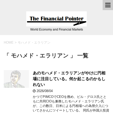
World Economy and Financial Markets
HOME
>
モハメド・エラリアン
「 モハメド・エラリアン 」 一覧
あのモハメド・エラリアンがやけに円相
場に注目している。何か起こるのかもし
れない
2026/08/04
かつてPIMCOでCEOを務め、ビル・グロス氏とと
もに共同CIOも兼務したモハメド・エラリアン氏
が、この数日、日米による円相場への為替介入につ
いてさかんにツイートしている。 同氏が外国人投資