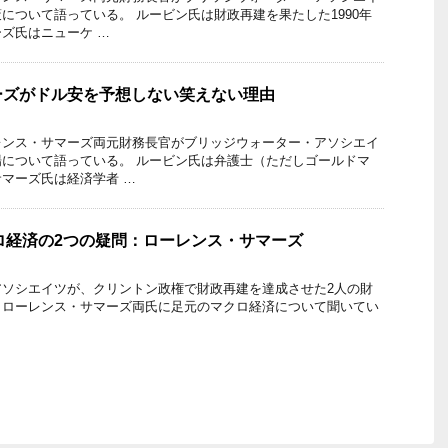
について語っている。 ルービン氏は財政再建を果たした1990年
ズ氏はニューケ …
ーズがドル安を予想しない笑えない理由
レンス・サマーズ両元財務長官がブリッジウォーター・アソシエイ
について語っている。 ルービン氏は弁護士（ただしゴールドマ
マーズ氏は経済学者 …
マクロ経済の2つの疑問：ローレンス・サマーズ
アソシエイツが、クリントン政権で財政再建を達成させた2人の財
、ローレンス・サマーズ両氏に足元のマクロ経済について聞いてい