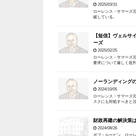
2025/03/31
ローレンス・サマーズ
破している。
【短信】ヴェルサ
ーズ
2025/02/25
ローレンス・サマーズ
要求について厳しく批
ノーランディング
2024/10/05
ローレンス・サマーズ元
スクにも対処すべきと
財政再建の解決策
2024/08/26
ボブ・ルービン、ロー