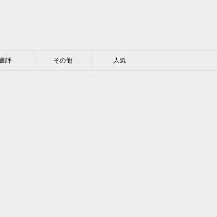
書評
その他
人気