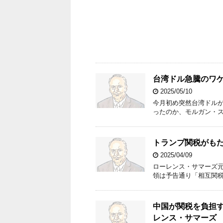
台湾ドル急騰のワ
2025/05/10
今月初め突然台湾ドルが
ったのか、モルガン・
トランプ関税がも
2025/04/09
ローレンス・サマーズ元
領は予告通り「相互関
中国が関税を負担
レンス・サマーズ