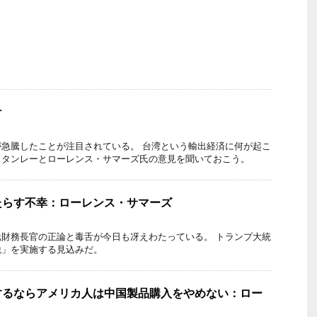
ケ
急騰したことが注目されている。 台湾という輸出経済に何が起こ
スタンレーとローレンス・サマーズ氏の意見を聞いておこう。
たらす不幸：ローレンス・サマーズ
財務長官の正論と毒舌が今日も冴えわたっている。 トランプ大統
税」を実施する見込みだ。
するならアメリカ人は中国製品購入をやめない：ロー