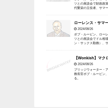
ツとの座談会で財政政策
代繫栄の立役者、サマー
ローレンス・サマ
2024/08/26
ボブ・ルービン、ロー
ツとの座談会でドル相場
ン・サックス勤務）、サ
【Wonkish】
2024/08/26
ブリッジウォーター・
務長官ボブ・ルービン
る。