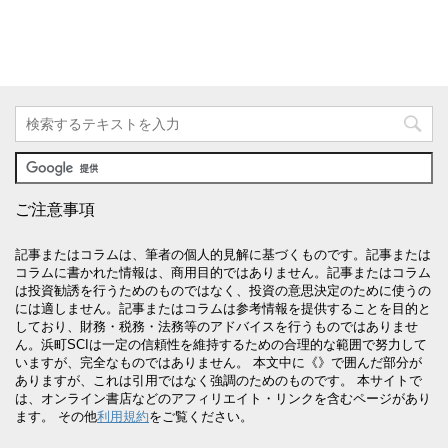
ご注意事項
記事またはコラムは、筆者の個人的見解に基づくものです。記事または
コラムに書かれた情報は、商用目的ではありません。記事またはコラム
は投資勧誘を行うためのものではなく、投資の意思決定のために使うの
には適しません。記事またはコラムは参考情報を提供することを目的と
しており、財務・税務・法務等のアドバイスを行うものではありませ
ん。浜町SCIは一定の信頼性を維持するための合理的な範囲で努力して
いますが、完全なものではありません。 本文中に《》で囲んだ部分が
ありますが、これは引用ではなく強調のためのものです。 本サイトで
は、オンライン書店などのアフィリエイト・リンクを含むページがあり
ます。 その他
利用規約
をご覧ください。