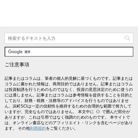
ご注意事項
記事またはコラムは、筆者の個人的見解に基づくものです。記事または
コラムに書かれた情報は、商用目的ではありません。記事またはコラム
は投資勧誘を行うためのものではなく、投資の意思決定のために使うの
には適しません。記事またはコラムは参考情報を提供することを目的と
しており、財務・税務・法務等のアドバイスを行うものではありませ
ん。浜町SCIは一定の信頼性を維持するための合理的な範囲で努力して
いますが、完全なものではありません。 本文中に《》で囲んだ部分が
ありますが、これは引用ではなく強調のためのものです。 本サイトで
は、オンライン書店などのアフィリエイト・リンクを含むページがあり
ます。 その他
利用規約
をご覧ください。