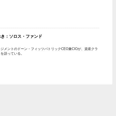
べき：ソロス・ファンド
ジメントのドーン・フィッツパトリックCEO兼CIOが、資産クラ
スを語っている。