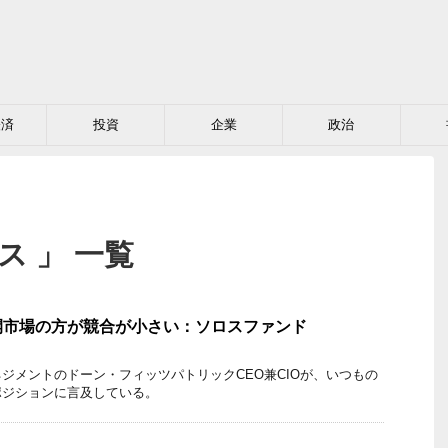
経済
投資
企業
政治
ス 」 一覧
開市場の方が競合が小さい：ソロスファンド
ジメントのドーン・フィッツパトリックCEO兼CIOが、いつもの
ポジションに言及している。