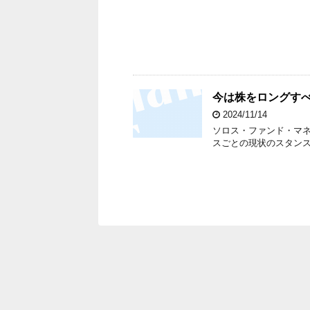
今は株をロングす
2024/11/14
ソロス・ファンド・マネ
スごとの現状のスタン