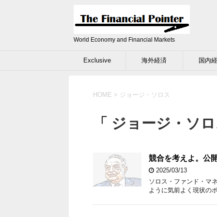
World Economy and Financial Markets
Exclusive
海外経済
国内
HOME
>
ジョージ・ソロス
「 ジョージ・ソロ
競合を考えよ。公
2025/03/13
ソロス・ファンド・マネ
ように気前よく現状の