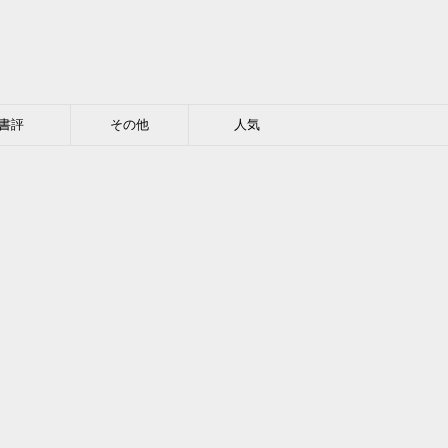
書評
その他
人気