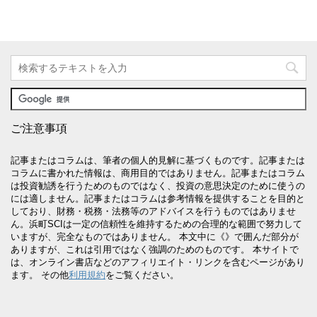
ご注意事項
記事またはコラムは、筆者の個人的見解に基づくものです。記事または
コラムに書かれた情報は、商用目的ではありません。記事またはコラム
は投資勧誘を行うためのものではなく、投資の意思決定のために使うの
には適しません。記事またはコラムは参考情報を提供することを目的と
しており、財務・税務・法務等のアドバイスを行うものではありませ
ん。浜町SCIは一定の信頼性を維持するための合理的な範囲で努力して
いますが、完全なものではありません。 本文中に《》で囲んだ部分が
ありますが、これは引用ではなく強調のためのものです。 本サイトで
は、オンライン書店などのアフィリエイト・リンクを含むページがあり
ます。 その他
利用規約
をご覧ください。