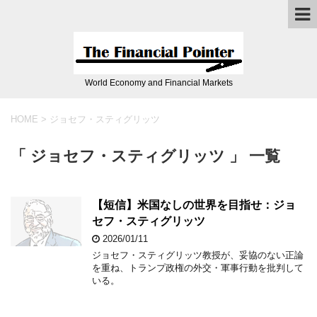
World Economy and Financial Markets
HOME
>
ジョセフ・スティグリッツ
「 ジョセフ・スティグリッツ 」 一覧
【短信】米国なしの世界を目指せ：ジョ
セフ・スティグリッツ
2026/01/11
ジョセフ・スティグリッツ教授が、妥協のない正論
を重ね、トランプ政権の外交・軍事行動を批判して
いる。