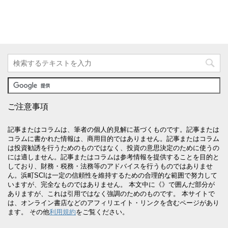
ご注意事項
記事またはコラムは、筆者の個人的見解に基づくものです。記事または
コラムに書かれた情報は、商用目的ではありません。記事またはコラム
は投資勧誘を行うためのものではなく、投資の意思決定のために使うの
には適しません。記事またはコラムは参考情報を提供することを目的と
しており、財務・税務・法務等のアドバイスを行うものではありませ
ん。浜町SCIは一定の信頼性を維持するための合理的な範囲で努力して
いますが、完全なものではありません。 本文中に《》で囲んだ部分が
ありますが、これは引用ではなく強調のためのものです。 本サイトで
は、オンライン書店などのアフィリエイト・リンクを含むページがあり
ます。 その他
利用規約
をご覧ください。