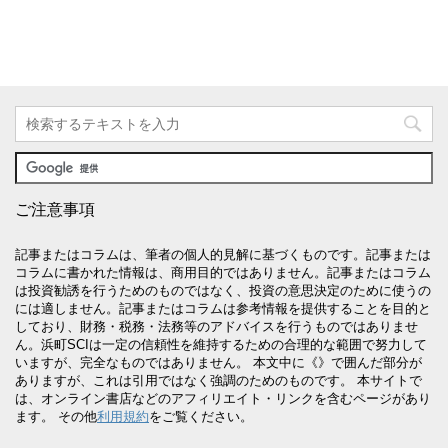
ご注意事項
記事またはコラムは、筆者の個人的見解に基づくものです。記事または
コラムに書かれた情報は、商用目的ではありません。記事またはコラム
は投資勧誘を行うためのものではなく、投資の意思決定のために使うの
には適しません。記事またはコラムは参考情報を提供することを目的と
しており、財務・税務・法務等のアドバイスを行うものではありませ
ん。浜町SCIは一定の信頼性を維持するための合理的な範囲で努力して
いますが、完全なものではありません。 本文中に《》で囲んだ部分が
ありますが、これは引用ではなく強調のためのものです。 本サイトで
は、オンライン書店などのアフィリエイト・リンクを含むページがあり
ます。 その他
利用規約
をご覧ください。